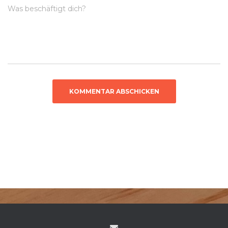
Was beschäftigt dich?