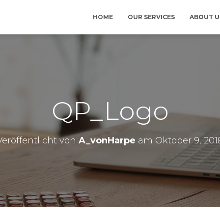
HOME
OUR SERVICES
ABOUT 
QP_Logo
Veröffentlicht von
A_vonHarpe
am
Oktober 9, 201