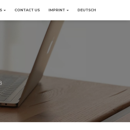
US
CONTACT US
IMPRINT
DEUTSCH
8