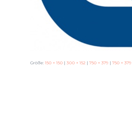
Größe:
150 × 150
|
300 × 152
|
750 × 379
|
750 × 379